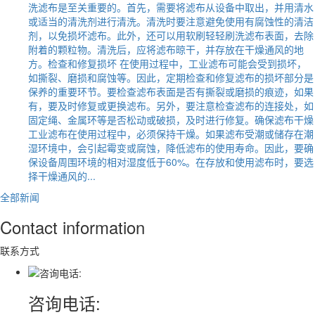
洗滤布是至关重要的。首先，需要将滤布从设备中取出，并用清水
或适当的清洗剂进行清洗。清洗时要注意避免使用有腐蚀性的清洁
剂，以免损坏滤布。此外，还可以用软刷轻轻刷洗滤布表面，去除
附着的颗粒物。清洗后，应将滤布晾干，并存放在干燥通风的地
方。检查和修复损坏 在使用过程中，工业滤布可能会受到损坏，
如撕裂、磨损和腐蚀等。因此，定期检查和修复滤布的损坏部分是
保养的重要环节。要检查滤布表面是否有撕裂或磨损的痕迹，如果
有，要及时修复或更换滤布。另外，要注意检查滤布的连接处，如
固定绳、金属环等是否松动或破损，及时进行修复。确保滤布干燥
工业滤布在使用过程中，必须保持干燥。如果滤布受潮或储存在潮
湿环境中，会引起霉变或腐蚀，降低滤布的使用寿命。因此，要确
保设备周围环境的相对湿度低于60%。在存放和使用滤布时，要选
择干燥通风的...
全部新闻
Contact information
联系方式
咨询电话: