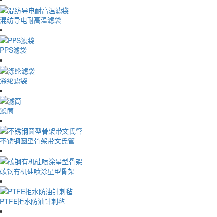
混纺导电耐高温滤袋
PPS滤袋
涤纶滤袋
滤筒
不锈钢圆型骨架带文氏管
碳钢有机硅喷涂星型骨架
PTFE拒水防油针刺毡