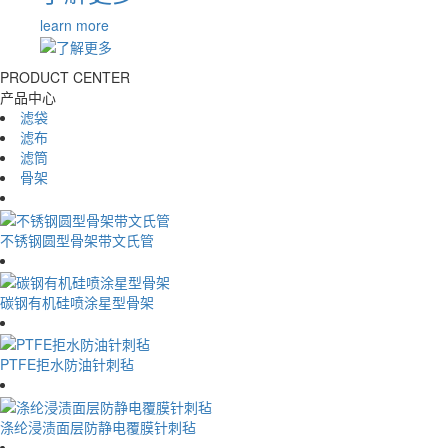
learn more
PRODUCT CENTER
产品中心
滤袋
滤布
滤筒
骨架
不锈钢圆型骨架带文氏管
碳钢有机硅喷涂星型骨架
PTFE拒水防油针刺毡
涤纶浸渍面层防静电覆膜针刺毡