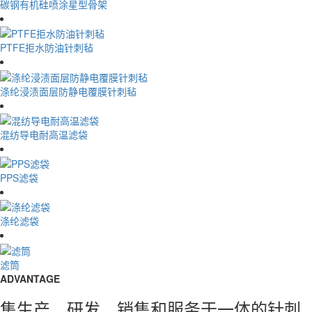
碳钢有机硅喷涂星型骨架
PTFE拒水防油针刺毡
涤纶浸渍面层防静电覆膜针刺毡
混纺导电耐高温滤袋
PPS滤袋
涤纶滤袋
滤筒
ADVANTAGE
集生产、研发、销售和服务于一体的针刺