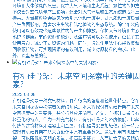
环境和人体健康的危害。保护大气环境和生态系统：颗粒物的排放
不仅会对空气质量产生影响，还会对大气环境和生态系统造成严重
损害。大量颗粒物会被风吹散到水体和土壤中，对水质和土壤质量
产生负面影响，危害水生生物和陆地植物的生态系统。除尘布袋的
使用可以有效减少这些颗粒物的产生和排放，保护大气环境和生态
系统的健康。节约资源和能源：除尘布袋可以多次使用，延长了其
使用寿命，减少了对资源的消耗。同时，通过使用除尘布袋收集和
回收颗粒物，可实现资源的有效利用，减少对原材料的需求。此
外，除尘布袋的使...
有机硅骨架：未来空间探索中的关键因
素？
2023-08-08
有机硅骨架是一种充气材料，具有很高的强度和轻量化特点。它在
未来空间探索中扮演着关键的角色。本文将探讨有机硅骨架在未来
空间探索中的重要性，并分析其应用前景。首先，有机硅骨架具有
轻量化的特点。作为一种充气材料，有机硅骨架的密度很低，比起
传统的建筑材料如混凝土和金属，有机硅骨架更加轻便。这一特点
使得有机硅骨架在航天器设计中具有重要意义。通过利用有机硅骨
架，可以降低航天器的质量，提高载重能力，从而扩大了航天器的