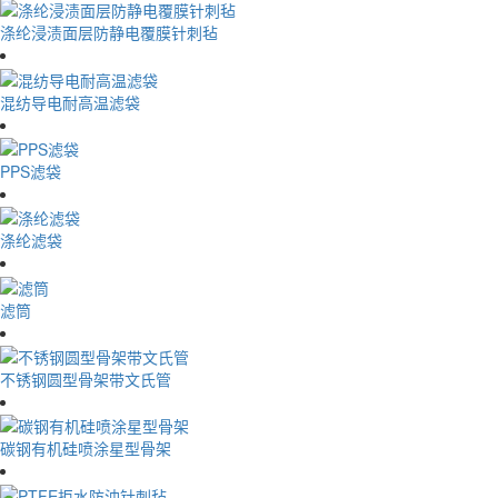
涤纶浸渍面层防静电覆膜针刺毡
混纺导电耐高温滤袋
PPS滤袋
涤纶滤袋
滤筒
不锈钢圆型骨架带文氏管
碳钢有机硅喷涂星型骨架