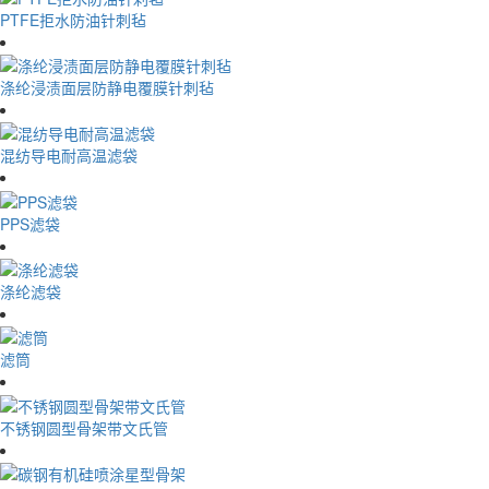
PTFE拒水防油针刺毡
涤纶浸渍面层防静电覆膜针刺毡
混纺导电耐高温滤袋
PPS滤袋
涤纶滤袋
滤筒
不锈钢圆型骨架带文氏管